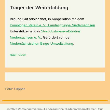
Träger der Weiterbildung
Bildung Gut Adolphshof, in Kooperation mit dem
Pomologen Verein e. V., Landesgruppe Niedersachsen
.
Unterstützer ist das
Streuobstwiesen-Bündnis
Niedersachsen e. V.
. Gefördert von der
Niedersächsischen Bingo-Umweltstiftung
.
nach oben
Foto: Lüpper
© 2023 Pomologenverein - Landesgruppe Niedersachsen-Bremen, Gut